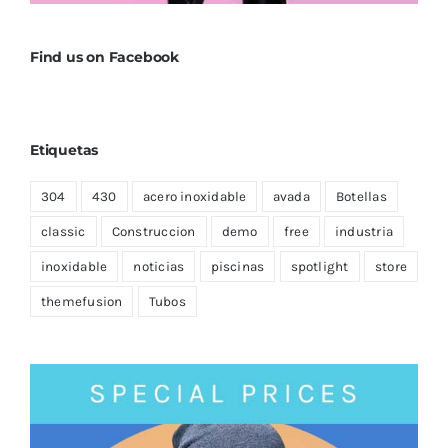
Find us on Facebook
Etiquetas
304
430
acero inoxidable
avada
Botellas
classic
Construccion
demo
free
industria
inoxidable
noticias
piscinas
spotlight
store
themefusion
Tubos