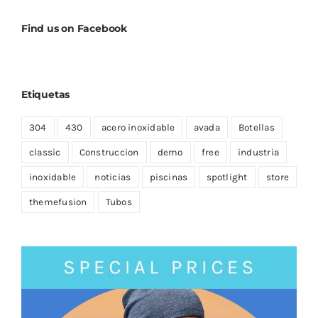
Find us on Facebook
Etiquetas
304
430
acero inoxidable
avada
Botellas
classic
Construccion
demo
free
industria
inoxidable
noticias
piscinas
spotlight
store
themefusion
Tubos