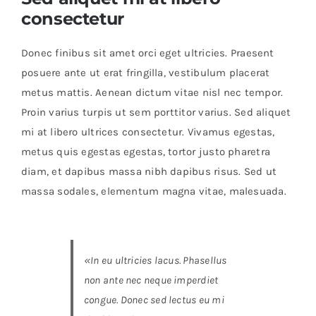
consectetur
Buscar:
Donec finibus sit amet orci eget ultricies. Praesent
posuere ante ut erat fringilla, vestibulum placerat
metus mattis. Aenean dictum vitae nisl nec tempor.
Proin varius turpis ut sem porttitor varius. Sed aliquet
mi at libero ultrices consectetur. Vivamus egestas,
metus quis egestas egestas, tortor justo pharetra
diam, et dapibus massa nibh dapibus risus. Sed ut
massa sodales, elementum magna vitae, malesuada.
«In eu ultricies lacus. Phasellus
non ante nec neque imperdiet
congue. Donec sed lectus eu mi