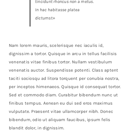
tincidunt rhoncus non a metus.
In hac habitasse platea
dictumst»
Nam lorem mauris, scelerisque nec iaculis id,
dignissim a tortor. Quisque in arcu in tellus facilisis
venenatis vitae finibus tortor. Nullam vestibulum
venenatis auctor. Suspendisse potenti. Class aptent
taciti sociosqu ad litora torquent per conubia nostra,
per inceptos himenaeos. Quisque id consequat tortor.
Sed et commodo diam. Curabitur bibendum nunc ut
finibus tempus. Aenean eu dui sed eros maximus
vulputate. Praesent vitae ullamcorper nibh. Donec
bibendum, odio ut aliquam faucibus, ipsum felis
blandit dolor, in dignissim.