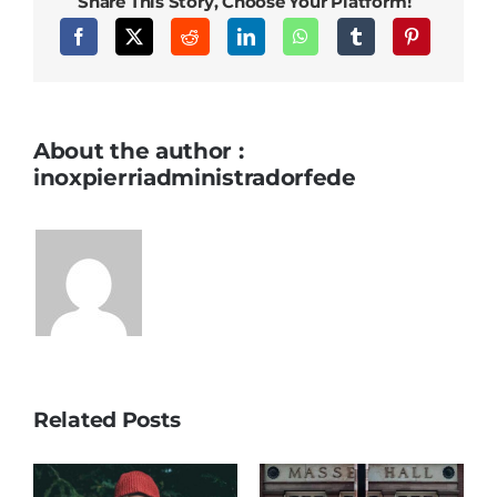
Share This Story, Choose Your Platform!
About the author :
inoxpierriadministradorfede
Related Posts