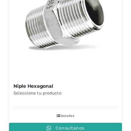
Niple Hexagonal
Selecciona tu producto
Detalles
Consultanos