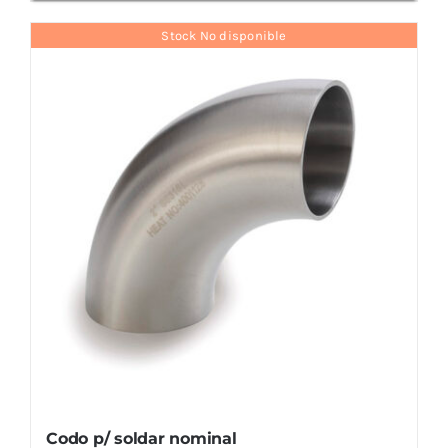
Stock No disponible
Codo p/ soldar nominal