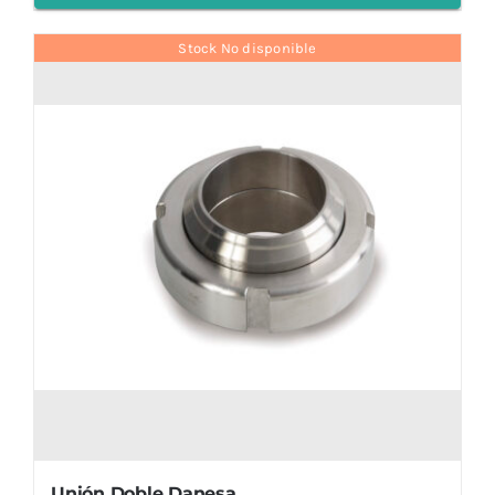
Stock No disponible
Unión Doble Danesa