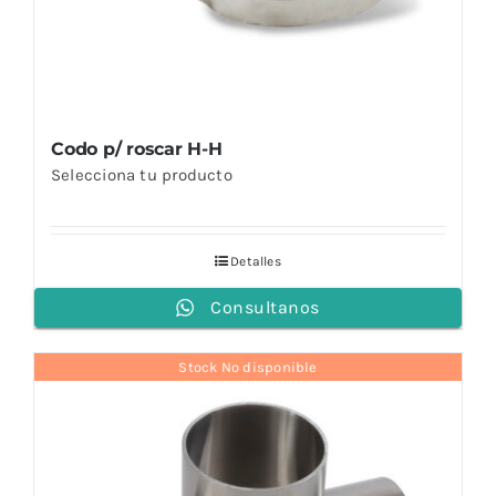
Codo p/ roscar H-H
Selecciona tu producto
Detalles
Consultanos
Stock No disponible