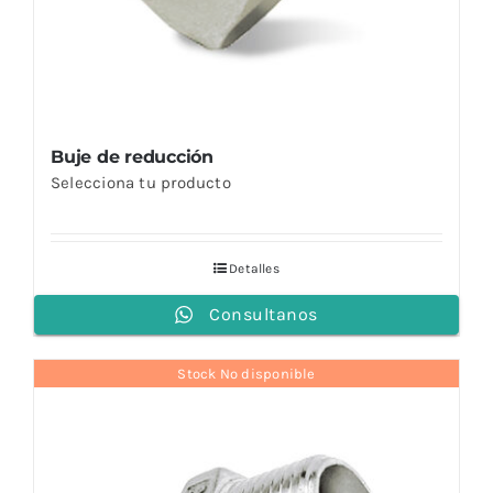
Buje de reducción
Selecciona tu producto
Detalles
Consultanos
Stock No disponible