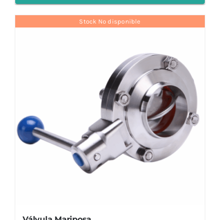
Stock No disponible
Válvula Mariposa