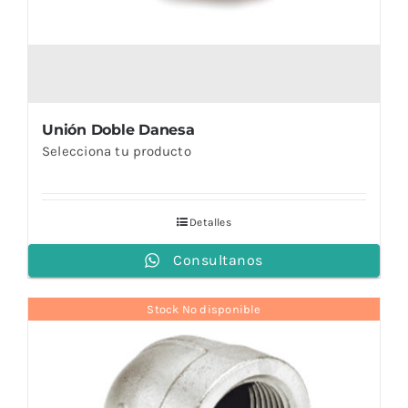
Unión Doble Danesa
Selecciona tu producto
Detalles
Consultanos
Stock No disponible