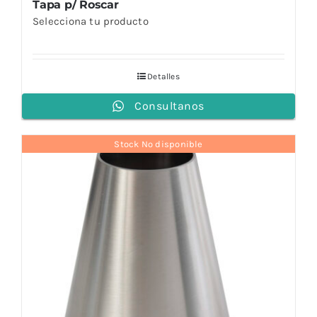
Tapa p/ Roscar
Selecciona tu producto
Detalles
Consultanos
Stock No disponible