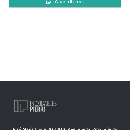
Consultanos
José María Freire 60, B1870 Avellaneda, Provincia de