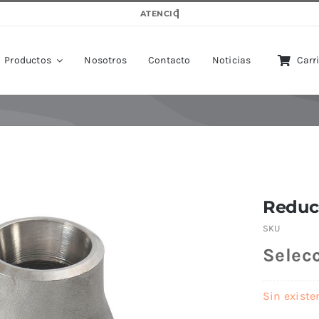
Productos
Nosotros
Contacto
Noticias
Carr
Reduc
SKU
Selec
Sin existe