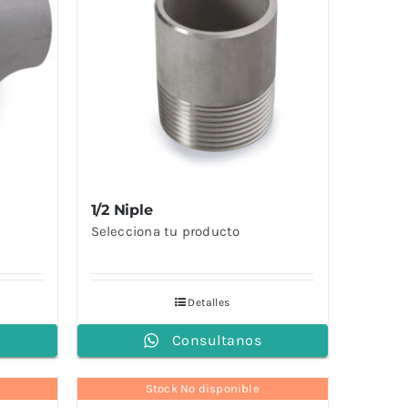
1/2 Niple
Selecciona tu producto
Detalles
Consultanos
Stock No disponible