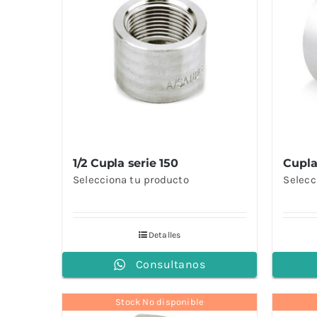
1/2 Cupla serie 150
Cupla
Selecciona tu producto
Selecc
Detalles
Consultanos
Stock No disponible