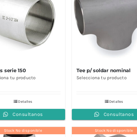
s serie 150
Tee p/ soldar nominal
iona tu producto
Selecciona tu producto
Detalles
Detalles
Consultanos
Consultanos
Stock No disponible
Stock No disponible