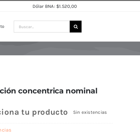
Dólar BNA: $1.520,00
Buscar:
ito
ción concentrica nominal
ciona tu producto
Sin existencias
ncias