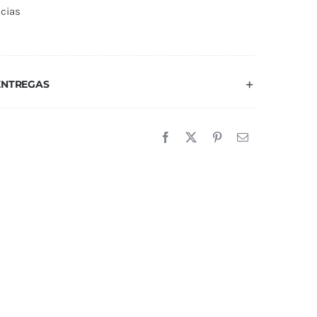
ncias
ENTREGAS