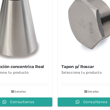
ción concentrica Real
Tapon p/ Roscar
iona tu producto
Selecciona tu producto
Detalles
Detalles
Consultanos
Consultanos