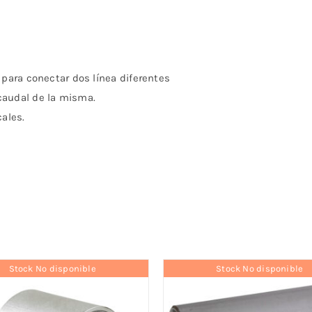
 para conectar dos línea diferentes
caudal de la misma.
cales.
Stock No disponible
Stock No disponible