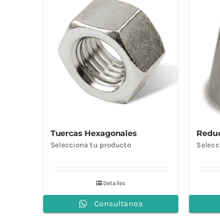
Tuercas Hexagonales
Reduc
Selecciona tu producto
Selecc
Detalles
Consultanos