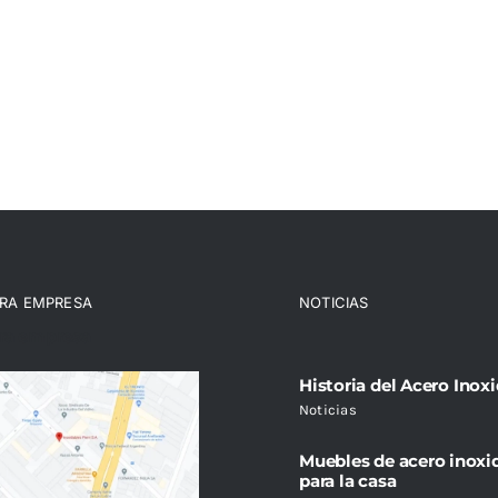
RA EMPRESA
NOTICIAS
ra empresa
Historia del Acero Inox
Noticias
Muebles de acero inoxi
para la casa