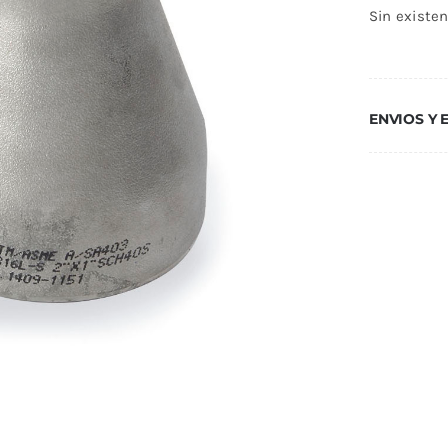
Sin existe
ENVIOS Y 